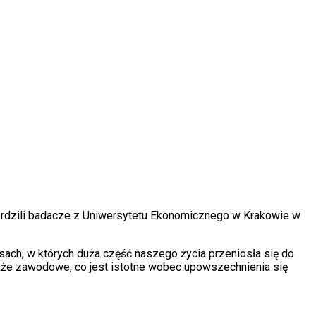
ierdzili badacze z Uniwersytetu Ekonomicznego w Krakowie w
sach, w których duża część naszego życia przeniosła się do
akże zawodowe, co jest istotne wobec upowszechnienia się