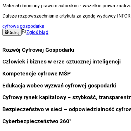
Materiał chroniony prawem autorskim - wszelkie prawa zastrz
Dalsze rozpowszechnianie artykułu za zgodą wydawcy INFOR P
cyfrowa gospodarka
Zgłoś błąd
Drukuj
Rozwój Cyfrowej Gospodarki
Człowiek i biznes w erze sztucznej inteligencji
Kompetencje cyfrowe MŚP
Edukacja wobec wyzwań cyfrowej gospodarki
Cyfrowy rynek kapitałowy – szybkość, transparent
Bezpieczeństwo w sieci – odpowiedzialność cyfro
Cyberbezpieczeństwo 360°