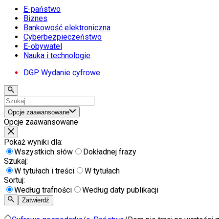
E-państwo
Biznes
Bankowość elektroniczna
Cyberbezpieczeństwo
E-obywatel
Nauka i technologie
DGP Wydanie cyfrowe
Opcje zaawansowane
Opcje zaawansowane
Pokaż wyniki dla:
Wszystkich słów
Dokładnej frazy
Szukaj:
W tytułach i treści
W tytułach
Sortuj:
Według trafności
Według daty publikacji
Zatwierdź