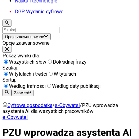
Nauka i technologie
DGP Wydanie cyfrowe
Opcje zaawansowane
Opcje zaawansowane
Pokaż wyniki dla:
Wszystkich słów
Dokładnej frazy
Szukaj:
W tytułach i treści
W tytułach
Sortuj:
Według trafności
Według daty publikacji
Zatwierdź
Cyfrowa gospodarka
/
e-Obywatel
/
PZU wprowadza
asystenta AI dla wszystkich pracowników
e-Obywatel
PZU wprowadza asystenta AI