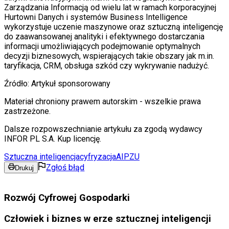
Zarządzania Informacją od wielu lat w ramach korporacyjnej
Hurtowni Danych i systemów Business Intelligence
wykorzystuje uczenie maszynowe oraz sztuczną inteligencję
do zaawansowanej analityki i efektywnego dostarczania
informacji umożliwiających podejmowanie optymalnych
decyzji biznesowych, wspierających takie obszary jak m.in.
taryfikacja, CRM, obsługa szkód czy wykrywanie nadużyć.
Źródło:
Artykuł sponsorowany
Materiał chroniony prawem autorskim - wszelkie prawa
zastrzeżone.
Dalsze rozpowszechnianie artykułu za zgodą wydawcy
INFOR PL S.A. Kup licencję.
Sztuczna inteligencja
cyfryzacja
AI
PZU
Zgłoś błąd
Drukuj
Rozwój Cyfrowej Gospodarki
Człowiek i biznes w erze sztucznej inteligencji