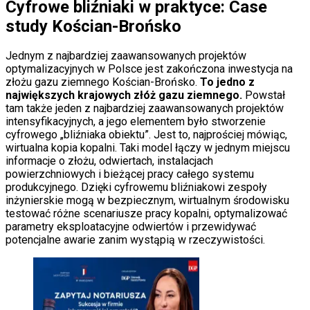
Cyfrowe bliźniaki w praktyce: Case
study Kościan-Brońsko
Jednym z najbardziej zaawansowanych projektów
optymalizacyjnych w Polsce jest zakończona inwestycja na
złożu gazu ziemnego Kościan-Brońsko.
To jedno z
największych krajowych złóż gazu ziemnego.
Powstał
tam także jeden z najbardziej zaawansowanych projektów
intensyfikacyjnych, a jego elementem było stworzenie
cyfrowego „bliźniaka obiektu”. Jest to, najprościej mówiąc,
wirtualna kopia kopalni. Taki model łączy w jednym miejscu
informacje o złożu, odwiertach, instalacjach
powierzchniowych i bieżącej pracy całego systemu
produkcyjnego. Dzięki cyfrowemu bliźniakowi zespoły
inżynierskie mogą w bezpiecznym, wirtualnym środowisku
testować różne scenariusze pracy kopalni, optymalizować
parametry eksploatacyjne odwiertów i przewidywać
potencjalne awarie zanim wystąpią w rzeczywistości.