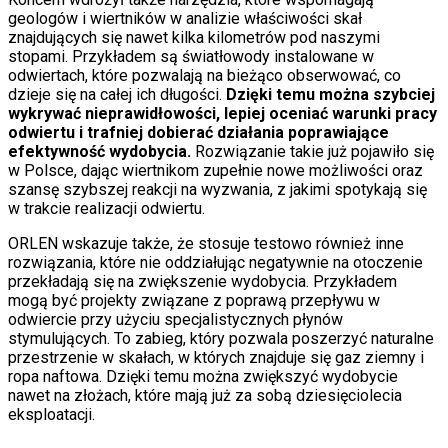
geologów i wiertników w analizie właściwości skał
znajdujących się nawet kilka kilometrów pod naszymi
stopami. Przykładem są światłowody instalowane w
odwiertach, które pozwalają na bieżąco obserwować, co
dzieje się na całej ich długości.
Dzięki temu można szybciej
wykrywać nieprawidłowości, lepiej oceniać warunki pracy
odwiertu i trafniej dobierać działania poprawiające
efektywność wydobycia.
Rozwiązanie takie już pojawiło się
w Polsce, dając wiertnikom zupełnie nowe możliwości oraz
szansę szybszej reakcji na wyzwania, z jakimi spotykają się
w trakcie realizacji odwiertu.
ORLEN wskazuje także, że stosuje testowo również inne
rozwiązania, które nie oddziałując negatywnie na otoczenie
przekładają się na zwiększenie wydobycia. Przykładem
mogą być projekty związane z poprawą przepływu w
odwiercie przy użyciu specjalistycznych płynów
stymulujących. To zabieg, który pozwala poszerzyć naturalne
przestrzenie w skałach, w których znajduje się gaz ziemny i
ropa naftowa. Dzięki temu można zwiększyć wydobycie
nawet na złożach, które mają już za sobą dziesięciolecia
eksploatacji.