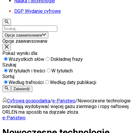
Nauka i technologie
DGP Wydanie cyfrowe
Opcje zaawansowane
Opcje zaawansowane
Pokaż wyniki dla:
Wszystkich słów
Dokładnej frazy
Szukaj:
W tytułach i treści
W tytułach
Sortuj:
Według trafności
Według daty publikacji
Zatwierdź
Cyfrowa gospodarka
/
e-Państwo
/
Nowoczesne technologie
pozwalają wydobywać więcej gazu ziemnego i ropy naftowej.
ORLEN ma sposób na dojrzałe złoża.
e-Państwo
Nowoczesne technologie