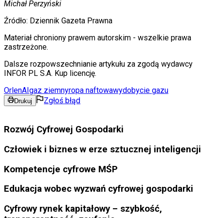
Michał Perzyński
Źródło:
Dziennik Gazeta Prawna
Materiał chroniony prawem autorskim - wszelkie prawa
zastrzeżone.
Dalsze rozpowszechnianie artykułu za zgodą wydawcy
INFOR PL S.A. Kup licencję.
Orlen
AI
gaz ziemny
ropa naftowa
wydobycie gazu
Zgłoś błąd
Drukuj
Rozwój Cyfrowej Gospodarki
Człowiek i biznes w erze sztucznej inteligencji
Kompetencje cyfrowe MŚP
Edukacja wobec wyzwań cyfrowej gospodarki
Cyfrowy rynek kapitałowy – szybkość,