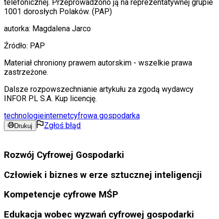
telefonicznej. Przeprowadzono ją na reprezentatywnej grupie
1001 dorosłych Polaków. (PAP)
autorka: Magdalena Jarco
Źródło:
PAP
Materiał chroniony prawem autorskim - wszelkie prawa
zastrzeżone.
Dalsze rozpowszechnianie artykułu za zgodą wydawcy
INFOR PL S.A. Kup licencję.
technologie
internet
cyfrowa gospodarka
Zgłoś błąd
Drukuj
Rozwój Cyfrowej Gospodarki
Człowiek i biznes w erze sztucznej inteligencji
Kompetencje cyfrowe MŚP
Edukacja wobec wyzwań cyfrowej gospodarki