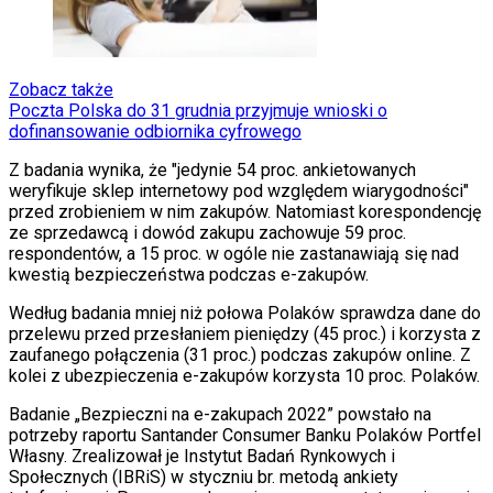
Zobacz także
Poczta Polska do 31 grudnia przyjmuje wnioski o
dofinansowanie odbiornika cyfrowego
Z badania wynika, że "jedynie 54 proc. ankietowanych
weryfikuje sklep internetowy pod względem wiarygodności"
przed zrobieniem w nim zakupów. Natomiast korespondencję
ze sprzedawcą i dowód zakupu zachowuje 59 proc.
respondentów, a 15 proc. w ogóle nie zastanawiają się nad
kwestią bezpieczeństwa podczas e-zakupów.
Według badania mniej niż połowa Polaków sprawdza dane do
przelewu przed przesłaniem pieniędzy (45 proc.) i korzysta z
zaufanego połączenia (31 proc.) podczas zakupów online. Z
kolei z ubezpieczenia e-zakupów korzysta 10 proc. Polaków.
Badanie „Bezpieczni na e-zakupach 2022” powstało na
potrzeby raportu Santander Consumer Banku Polaków Portfel
Własny. Zrealizował je Instytut Badań Rynkowych i
Społecznych (IBRiS) w styczniu br. metodą ankiety