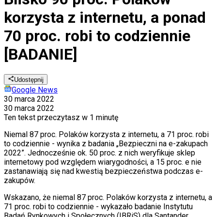
korzysta z internetu, a ponad
70 proc. robi to codziennie
[BADANIE]
Udostępnij
Google News
30 marca 2022
30 marca 2022
Ten tekst przeczytasz w
1 minutę
Niemal 87 proc. Polaków korzysta z internetu, a 71 proc. robi
to codziennie - wynika z badania „Bezpieczni na e-zakupach
2022”. Jednocześnie ok. 50 proc. z nich weryfikuje sklep
internetowy pod względem wiarygodności, a 15 proc. e nie
zastanawiają się nad kwestią bezpieczeństwa podczas e-
zakupów.
Wskazano, że niemal 87 proc. Polaków korzysta z internetu, a
71 proc. robi to codziennie - wykazało badanie Instytutu
Badań Rynkowych i Społecznych (IBRiS) dla Santander