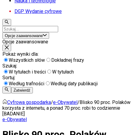
Nauka i technologie
DGP Wydanie cyfrowe
Opcje zaawansowane
Opcje zaawansowane
Pokaż wyniki dla:
Wszystkich słów
Dokładnej frazy
Szukaj:
W tytułach i treści
W tytułach
Sortuj:
Według trafności
Według daty publikacji
Zatwierdź
Cyfrowa gospodarka
/
e-Obywatel
/
Blisko 90 proc. Polaków
korzysta z internetu, a ponad 70 proc. robi to codziennie
[BADANIE]
e-Obywatel
Blisko 90 proc. Polaków